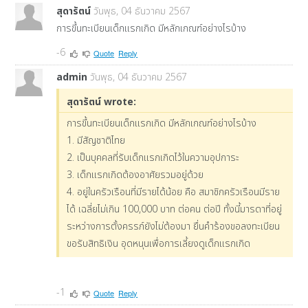
สุดารัตน์
วันพุธ, 04 ธันวาคม 2567
การขึ้นทะเบียนเด็กแรกเกิด มีหลักเกณฑ์อย่างไรบ้าง
-6
Quote
Reply
admin
วันพุธ, 04 ธันวาคม 2567
สุดารัตน์ wrote:
การขึ้นทะเบียนเด็กแรกเกิด มีหลักเกณฑ์อย่างไรบ้าง
1. มีสัญชาติไทย
2. เป็นบุคคลที่รับเด็กแรกเกิดไว้ในความอุปการะ
3. เด็กแรกเกิดต้องอาศัยรวมอยู่ด้วย
4. อยู่ในครัวเรือนที่มีรายได้น้อย คือ สมาชิกครัวเรือนมีราย
ได้ เฉลี่ยไม่เกิน 100,000 บาท ต่อคน ต่อปี ทั้งนี้มารดาที่อยู่
ระหว่างการตั้งครรภ์ยังไม่ต้องมา ยื่นคำร้องขอลงทะเบียน
ขอรับสิทธิเงิน อุดหนุนเพื่อการเลี้ยงดูเด็กแรกเกิด
-1
Quote
Reply