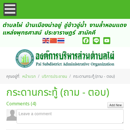
ตำบลไผ่ บ้านเมืองน่าอยู่ อู่ข้าวอู่น้ำ งามล้ำหอมแดง
แหล่งพุทธศาสน์ ประชาราษฎร์ สามัคคี
Facebook
Line
YouTube
คุณอยู่ที่:
หน้าแรก
บริการประชาชน
กระดานกระทู้ (ถาม - ตอบ)
กระดานกระทู้ (ถาม - ตอบ)
Comments (
4
)
Add New