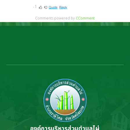
-1
Quote
Reply
Comments powered by
CComment
องค์การบริหารส่วนตำบลไผ่