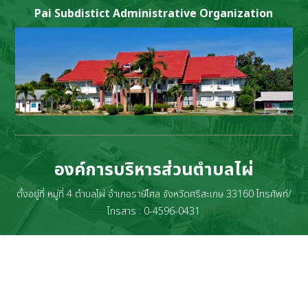
Pai Subdistict Administrative Organization
องค์การบริหารส่วนตำบลไผ่
ตั้งอยู่ที่ หมู่ที่ 4 ตำบลไผ่ อำเภอราษีไศล จังหวัดศรีสะเกษ 33160 โทรศัพท์/
โทรสาร : 0-4596-0431