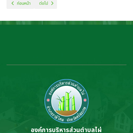
เนื้อหาก่อนหน้า: อำนาจหน้าที่ (2)
เนื้อหาถัดไป: แผนพัฒนาท้องถิ่น
ก่อนหน้า
ต่อไป
องค์การบริหารส่วนตำบลไผ่