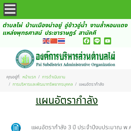
ตำบลไผ่ บ้านเมืองน่าอยู่ อู่ข้าวอู่น้ำ งามล้ำหอมแดง
แหล่งพุทธศาสน์ ประชาราษฎร์ สามัคคี
Facebook
Line
YouTube
คุณอยู่ที่:
หน้าแรก
การดำเนินงาน
การบริหารและพัฒนาทรัพยากรบุคคล
แผนอัตรากำลัง
แผนอัตรากำลัง
แผนอัตรากำลัง 3 ปี ประจำปีงบประมาณ พ.ศ.