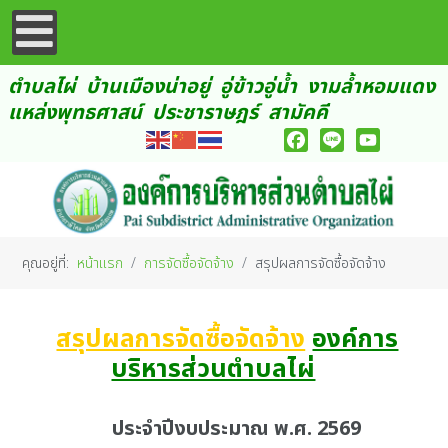
ตำบลไผ่ บ้านเมืองน่าอยู่ อู่ข้าวอู่น้ำ งามล้ำหอมแดง
แหล่งพุทธศาสน์ ประชาราษฎร์ สามัคคี
Facebook
Line
YouTube
คุณอยู่ที่:
หน้าแรก
การจัดซื้อจัดจ้าง
สรุปผลการจัดซื้อจัดจ้าง
สรุปผลการจัดซื้อจัดจ้าง
องค์การ
บริหารส่วนตำบลไผ่
ประจำปีงบประมาณ พ.ศ. 2569