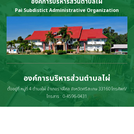
องค์การบริหารส่วนตำบลไผ่
Pai Subdistict Administrative Organization
องค์การบริหารส่วนตำบลไผ่
ตั้งอยู่ที่ หมู่ที่ 4 ตำบลไผ่ อำเภอราษีไศล จังหวัดศรีสะเกษ 33160 โทรศัพท์/
โทรสาร : 0-4596-0431