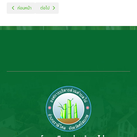
เนื้อหาก่อนหน้า: รายงานผลการจัดซื้อจัดจ้างหรือการจัดหาพัสดุ
เนื้อหาถัดไป: ประกาศเผยแพร่แผนการจัดซื้อจัดจ้าง ประจำ
ก่อนหน้า
ต่อไป