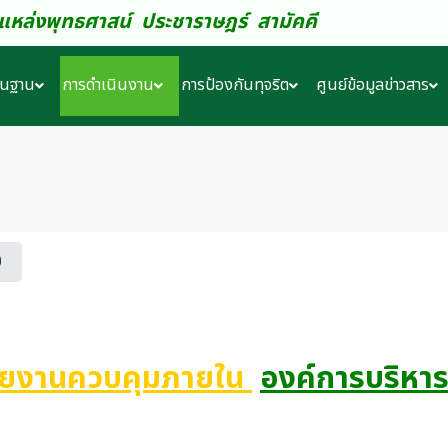
ดง แหล่งพุทธศาสน์ ประชาราษฎร์ สามัคคี
ื้นฐาน
การดำเนินงาน
การป้องกันทุจริต
ศูนย์ข้อมูลข่าวสาร
0
ายงานควบคุมภายใน
องค์การบริหาร