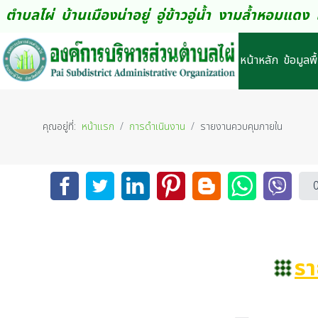
ตำบลไผ่ บ้านเมืองน่าอยู่ อู่ข้าวอู่น้ำ งามล้ำหอมแ
หน้าหลัก
ข้อมูลพ
คุณอยู่ที่:
หน้าแรก
การดำเนินงาน
รายงานควบคุมภายใน
ร