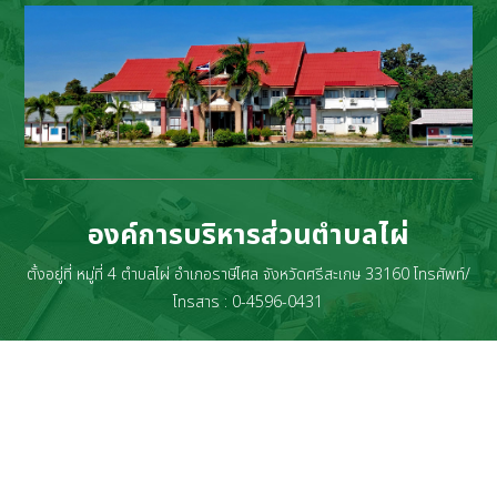
องค์การบริหารส่วนตำบลไผ่
ตั้งอยู่ที่ หมู่ที่ 4 ตำบลไผ่ อำเภอราษีไศล จังหวัดศรีสะเกษ 33160 โทรศัพท์/
โทรสาร : 0-4596-0431