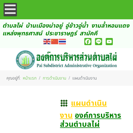
ตำบลไผ่ บ้านเมืองน่าอยู่ อู่ข้าวอู่น้ำ งามล้ำหอมแดง
แหล่งพุทธศาสน์ ประชาราษฎร์ สามัคคี
Facebook
Line
YouTube
คุณอยู่ที่:
หน้าแรก
การดำเนินงาน
แผนดำเนินงาน
แผนดำเนิน
งาน
องค์การบริหาร
ส่วนตำบลไผ่